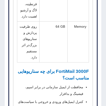
قرنطینه،
لاگ و آرشیو
اهمیت دارد.
Memory
64 GB
روی ظرفیت
پردازش و
سناریوهای
بزرگ‌تر اثر
مستقیم
دارد.
FortiMail 3000F برای چه سناریوهایی
مناسب است؟
محافظت از ایمیل سازمانی در برابر اسپم،
فیشینگ و بدافزار
کنترل ایمیل‌های ورودی و خروجی با سیاست‌های