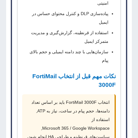
امنیتی
پیاده‌سازی
DLP
و کنترل محتوای حساس در
ایمیل
استفاده از قرنطینه، گزارش‌گیری و مدیریت
متمرکز ایمیل
سازمان‌هایی با چند دامنه ایمیلی و حجم بالای
پیام
نکات مهم قبل از انتخاب FortiMail
3000F
انتخاب
FortiMail 3000F
باید بر اساس تعداد
دامنه‌ها، حجم پیام در ساعت، نیاز به
ATP
,
استفاده از
,
Microsoft 365 / Google Workspace
سیاست‌های قرنطینه و طراحی
HA
انجام شود،