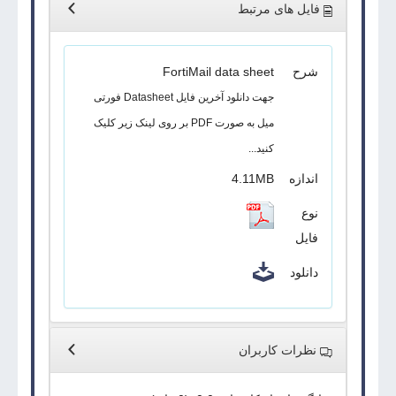
فایل های مرتبط
شرح
FortiMail data sheet
جهت دانلود آخرین فایل Datasheet فورتی
میل به صورت PDF بر روی لینک زیر کلیک
کنید...
اندازه
4.11MB
نوع
فایل
دانلود
نظرات کاربران