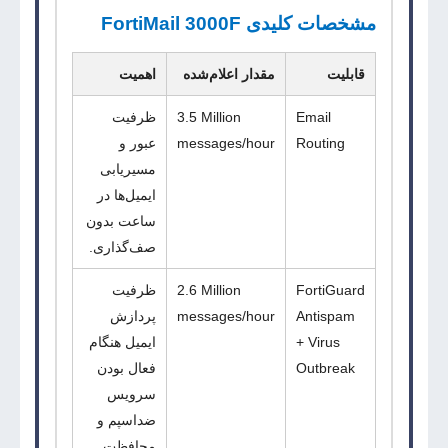
مشخصات کلیدی FortiMail 3000F
قابلیت
مقدار اعلام‌شده
اهمیت
Email
3.5 Million
ظرفیت
Routing
messages/hour
عبور و
مسیریابی
ایمیل‌ها در
ساعت بدون
صف‌گذاری.
FortiGuard
2.6 Million
ظرفیت
Antispam
messages/hour
پردازش
+ Virus
ایمیل هنگام
Outbreak
فعال بودن
سرویس
ضداسپم و
محافظت