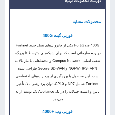
فهرست محصولات مرتبط
محصولات مشابه
فورتی گیت 400G
FortiGate 400G یکی از فایروال‌های نسل جدید Fortinet
در رده سازمانی است که برای شبکه‌های متوسط تا بزرگ،
شعب اصلی، Campus Network و محیط‌هایی با نیاز بالا به
NGFW، IPS، VPN و Secure SD-WAN طراحی شده
است. این محصول با بهره‌گیری از پردازنده‌های اختصاصی
Fortinet شامل NP7 و CP10، توان پردازشی بالا، تأخیر
پایین و امنیت چندلایه را در یک Appliance یک یونیت ارائه
می‌دهد.
فورتی وب 4000F