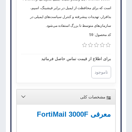
است که برای محافظت از ایمیل در برابر فیشینگ، اسپم،
بدافزار، تهدیدات پیشرفته و کنترل سیاست‌های ایمیلی در
سازمان‌های متوسط تا بزرگ استفاده می‌شود.
کد محصول:
59
برای اطلاع از قیمت تماس حاصل فرمائید
ناموجود
مشخصات کلی
معرفی FortiMail 3000F
FortiMail 3000F
یک راهکار امنیت ایمیل از
Fortinet