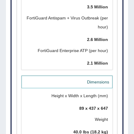
3.5 Million
FortiGuard Antispam + Virus Outbreak (per
hour)
2.6 Million
FortiGuard Enterprise ATP (per hour)
2.1 Million
Dimensions
Height x Width x Length (mm)
89 x 437 x 647
Weight
40.0 lbs (18.2 kg)