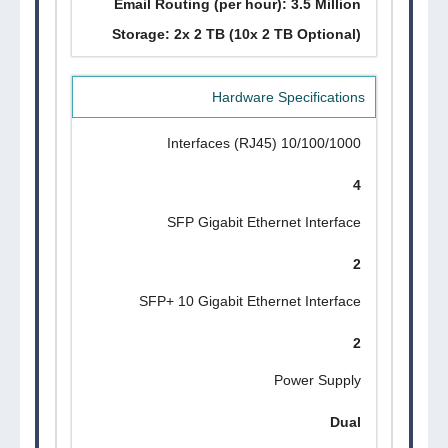
Email Routing (per hour): 3.5 Million
Storage: 2x 2 TB (10x 2 TB Optional)
Hardware Specifications
10/100/1000 Interfaces (RJ45)
4
SFP Gigabit Ethernet Interface
2
SFP+ 10 Gigabit Ethernet Interface
2
Power Supply
Dual