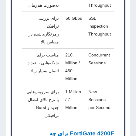
Throughput
به‌صورت هم‌زمان.
SSL
50 Gbps
برای بررسی
Inspection
ترافیک
Throughput
رمزنگاری‌شده در
مقیاس بالا.
Concurrent
210
مناسب برای
Sessions
Million /
شبکه‌هایی با تعداد
450
اتصال بسیار زیاد.
Million
New
1 Million
برای سرویس‌هایی
Sessions
/ 7
با نرخ بالای اتصال
per Second
Million
جدید و Burst
ترافیکی.
FortiGate 4200F
برای چه