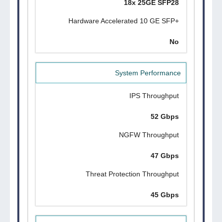
18x 25GE SFP28
+Hardware Accelerated 10 GE SFP
No
System Performance
IPS Throughput
52 Gbps
NGFW Throughput
47 Gbps
Threat Protection Throughput
45 Gbps