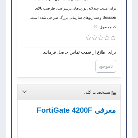
برای امنیت چندلایه، پورت‌های پرسرعت، ظرفیت بالای
Session و سناریوهای سازمانی بزرگ طراحی شده است.
کد محصول:
29
برای اطلاع از قیمت تماس حاصل فرمائید
ناموجود
مشخصات کلی
معرفی
FortiGate 4200F
FortiGate 4200F
یک فایروال نسل جدید از
Fortinet
است که برای دیتاسنترها، سازمان‌های بزرگ، لبه