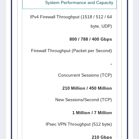
System Performance and Capacity
IPv4 Firewall Throughput (1518 / 512 / 64
byte, UDP)
800 / 788 / 400 Gbps
Firewall Throughput (Packet per Second)
-
Concurrent Sessions (TCP)
210 Million / 450 Million
New Sessions/Second (TCP)
1 Million / 7 Million
IPsec VPN Throughput (512 byte)
210 Gbps