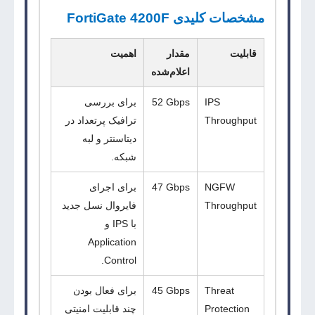
مشخصات کلیدی
FortiGate 4200F
قابلیت
مقدار
اهمیت
اعلام‌شده
IPS
52 Gbps
برای بررسی
Throughput
ترافیک پرتعداد در
دیتاسنتر و لبه
شبکه.
NGFW
47 Gbps
برای اجرای
Throughput
فایروال نسل جدید
با IPS و
Application
Control.
Threat
45 Gbps
برای فعال بودن
Protection
چند قابلیت امنیتی