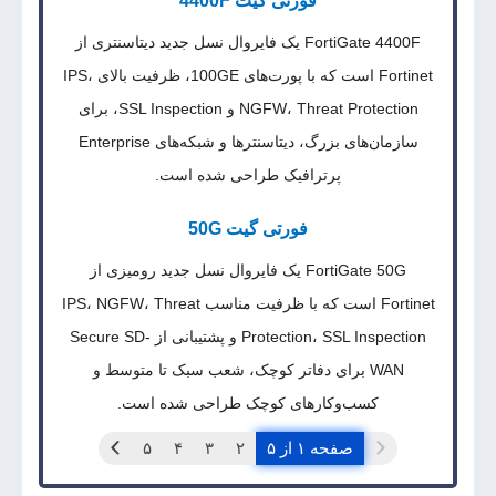
فورتی گیت 4400F
FortiGate 4400F یک فایروال نسل جدید دیتاسنتری از
Fortinet است که با پورت‌های 100GE، ظرفیت بالای IPS،
NGFW، Threat Protection و SSL Inspection، برای
سازمان‌های بزرگ، دیتاسنترها و شبکه‌های Enterprise
پرترافیک طراحی شده است.
فورتی گیت 50G
FortiGate 50G یک فایروال نسل جدید رومیزی از
Fortinet است که با ظرفیت مناسب IPS، NGFW، Threat
Protection، SSL Inspection و پشتیبانی از Secure SD-
WAN برای دفاتر کوچک، شعب سبک تا متوسط و
کسب‌وکارهای کوچک طراحی شده است.
صفحه ۱ از ۵