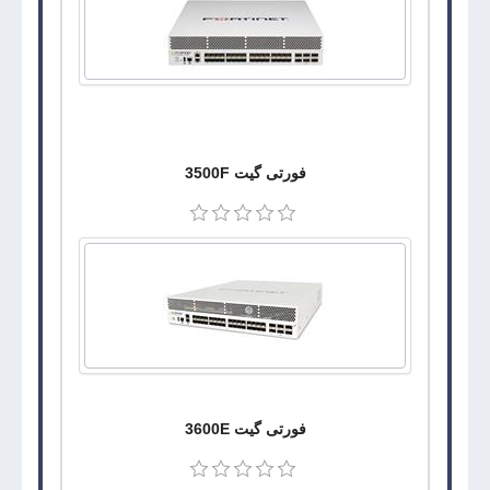
فورتی گیت 3500F
فورتی گیت 3600E