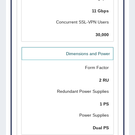
11 Gbps
Concurrent SSL-VPN Users
30,000
Dimensions and Power
Form Factor
2 RU
Redundant Power Supplies
1 PS
Power Supplies
Dual PS