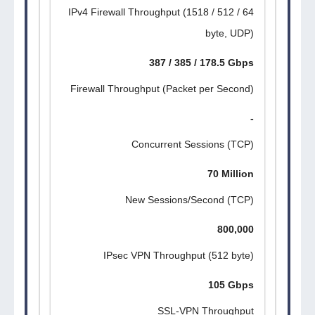
IPv4 Firewall Throughput (1518 / 512 / 64
byte, UDP)
387 / 385 / 178.5 Gbps
Firewall Throughput (Packet per Second)
-
Concurrent Sessions (TCP)
70 Million
New Sessions/Second (TCP)
800,000
IPsec VPN Throughput (512 byte)
105 Gbps
SSL-VPN Throughput