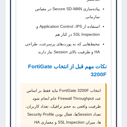
پیاده‌سازی
Secure SD-WAN
در مقیاس
سازمانی
استفاده از
IPS
،
Application Control
و
SSL Inspection
در کنار هم
محیط‌هایی که به پورت‌های پرسرعت، طراحی
HA
و ظرفیت بالای
Session
نیاز دارند
نکات مهم قبل از انتخاب FortiGate
3200F
انتخاب
FortiGate 3200F
نباید فقط بر اساس
عدد
Firewall Throughput
خام انجام شود.
ظرفیت واقعی به حجم ترافیک، تعداد کاربران،
تعداد
Session
ها، فعال بودن
Security Profile
ها، میزان
SSL Inspection
و معماری
HA