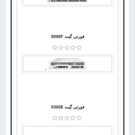
فورتی گیت 3000F
فورتی گیت 3300E