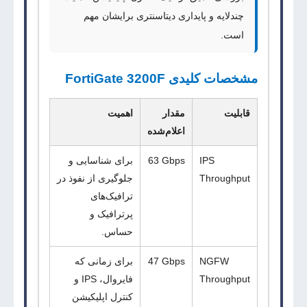
چندلایه و پایداری دیتاسنتری برایشان مهم
است.
مشخصات کلیدی FortiGate 3200F
قابلیت
مقدار
اهمیت
اعلام‌شده
IPS
63 Gbps
برای شناسایی و
Throughput
جلوگیری از نفوذ در
ترافیک‌های
پرترافیک و
حساس.
NGFW
47 Gbps
برای زمانی که
Throughput
فایروال،
IPS
و
کنترل اپلیکیشن