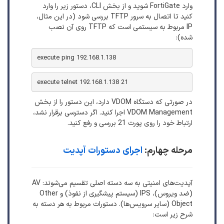
وارد FortiGate شوید و از بخش CLI، دستور زیر را وارد
کنید تا اتصال به سرور TFTP بررسی شود (در این مثال،
IP مربوط به سیستمی است که TFTP روی آن نصب
شده):
execute ping 192.168.1.138
execute telnet 192.168.1.138 21
در صورتی که دستگاه VDOM دارد، این دستور را از بخش
VDOM Management اجرا کنید. اگر دسترسی برقرار نشد،
ارتباط خود را روی پورت 21 بررسی و رفع کنید.
مرحله چهارم:
اجرای دستورات آپدیت
آپدیت‌های امنیتی به سه دسته اصلی تقسیم می‌شوند: AV
(ضد ویروس)، IPS (سیستم پیشگیری از نفوذ) و Other
Object (سایر سرویس‌ها). دستورات مربوط به هر دسته به
شرح زیر است: