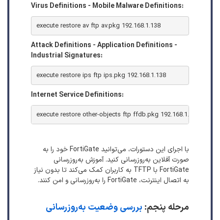
Virus Definitions - Mobile Malware Definitions:
execute restore av ftp av.pkg 192.168.1.138
Attack Definitions - Application Definitions -
Industrial Signatures:
execute restore ips ftp ips.pkg 192.168.1.138
Internet Service Definitions:
execute restore other-objects ftp ffdb.pkg 192.168.1.138
با اجرای این دستورات، می‌توانید FortiGate خود را به
صورت آفلاین به‌روزرسانی کنید. آموزش به‌روزرسانی
FortiGate با TFTP به کاربران کمک می‌کند تا بدون نیاز
به اتصال اینترنت، FortiGate را به‌روزرسانی و امن کنند.
مرحله پنجم:
بررسی وضعیت به‌روزرسانی