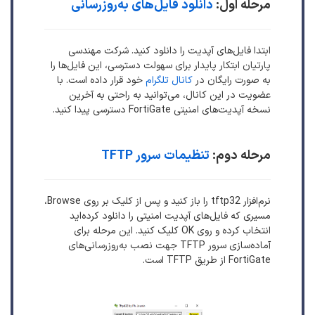
مرحله اول:
دانلود فایل‌های به‌روزرسانی
ابتدا فایل‌های آپدیت را دانلود کنید. شرکت مهندسی
پارتیان ابتکار پایدار برای سهولت دسترسی، این فایل‌ها را
به صورت رایگان در
کانال تلگرام
خود قرار داده است. با
عضویت در این کانال، می‌توانید به راحتی به آخرین
نسخه آپدیت‌های امنیتی FortiGate دسترسی پیدا کنید.
مرحله دوم:
تنظیمات سرور TFTP
نرم‌افزار tftp32 را باز کنید و پس از کلیک بر روی Browse،
مسیری که فایل‌های آپدیت امنیتی را دانلود کرده‌اید
انتخاب کرده و روی OK کلیک کنید. این مرحله برای
آماده‌سازی سرور TFTP جهت نصب به‌روزرسانی‌های
FortiGate از طریق TFTP است.