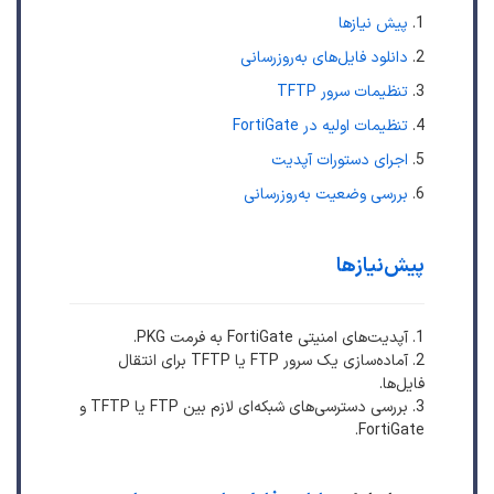
1.
پیش نیازها
2.
دانلود فایل‌های به‌روزرسانی
3.
تنظیمات سرور TFTP
4.
تنظیمات اولیه در FortiGate
5.
اجرای دستورات آپدیت
6.
بررسی وضعیت به‌‎روزرسانی
پیش‌نیازها
1. آپدیت‌های امنیتی FortiGate به فرمت PKG.
2. آماده‌سازی یک سرور FTP یا TFTP برای انتقال
فایل‌ها.
3. بررسی دسترسی‌های شبکه‌ای لازم بین FTP یا TFTP و
FortiGate.