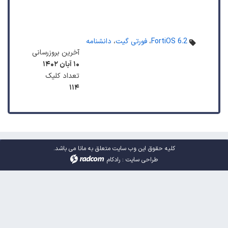
FortiOS 6.2
،
فورتی گیت
،
دانشنامه
آخرین بروزرسانی
۱۰ آبان ۱۴۰۲
تعداد کلیک
۱۱۴
کلیه حقوق این وب سایت متعلق به مانا می باشد.
طراحی سایت
:
رادکام
radcom