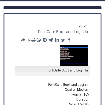
کد
28
FortiGate Boot and Login In
FortiGate Boot and Login In
FortiGate Boot and Login In
Quality: Medium
Format: FLV
Duration:
Size: 1.58 MB