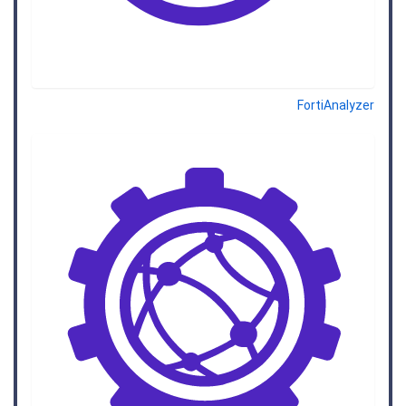
FortiAnalyzer