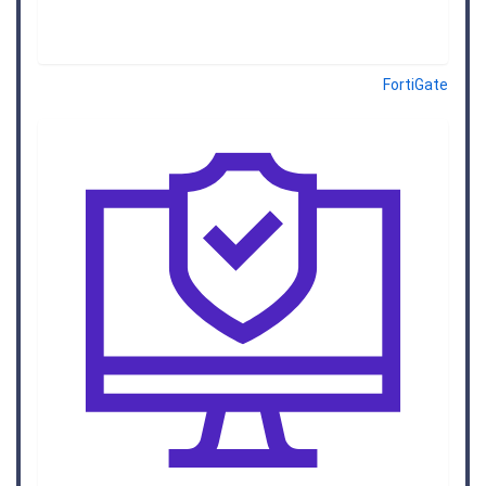
FortiGate