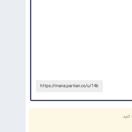
https://mana.partian.co/u/14b
کنید.