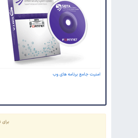
امنیت جامع برنامه های وب
برای ن