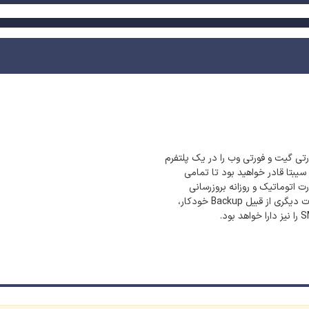
ورتی گیت و فورتی وب را در یک پلتفرم
 سیبتا قادر خواهید بود تا تمامی
صورت اتوماتیک و روزانه بروزرسانی
نمایید. علاوه بر بروزرسانی کلیه Signature ها، سیبتا امکانات دیگری از قبیل Backup خودکار،