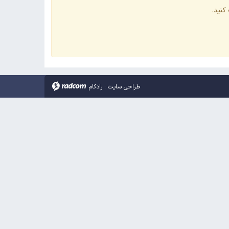
کنید.
طراحی سایت
:
رادکام
radcom