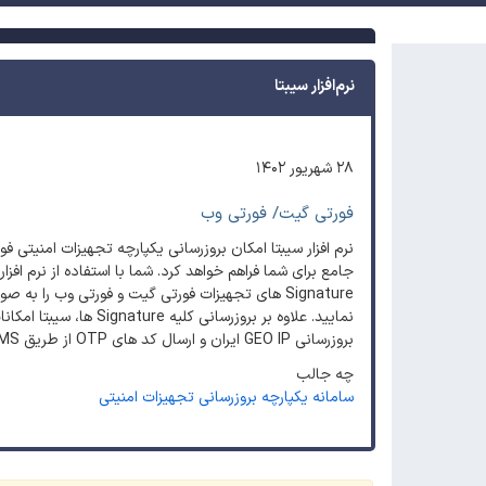
نرم‌افزار سیبتا
۲۸ شهریور ۱۴۰۲
فورتی گیت/ فورتی وب
نرم افزار سیبتا امکان بروزرسانی یکپارچه تجهیزات امنیتی ف
جامع برای شما فراهم خواهد کرد. شما با استفاده از نرم افزار
Signature های تجهیزات فورتی گیت و فورتی وب را به 
بروزرسانی GEO IP ایران و ارسال کد های OTP از طریق SMS را نیز دارا خواهد بود.
چه جالب
سامانه یکپارچه بروزرسانی تجهیزات امنیتی